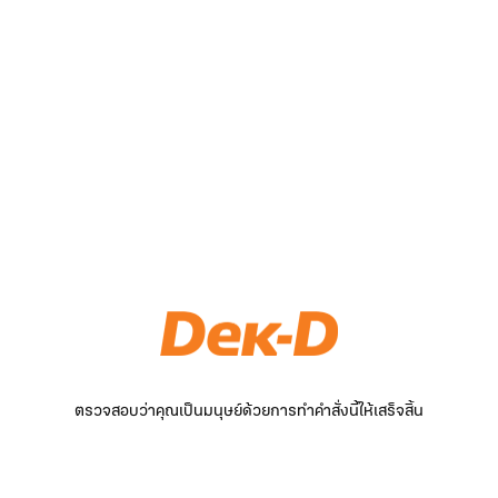
ตรวจสอบว่าคุณเป็นมนุษย์ด้วยการทำคำสั่งนี้ให้เสร็จสิ้น