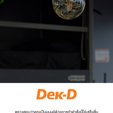
ตรวจสอบว่าคุณเป็นมนุษย์ด้วยการทำคำสั่งนี้ให้เสร็จสิ้น