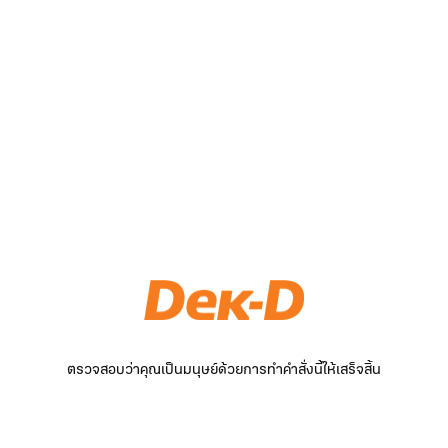
ตรวจสอบว่าคุณเป็นมนุษย์ด้วยการทำคำสั่งนี้ให้เสร็จสิ้น