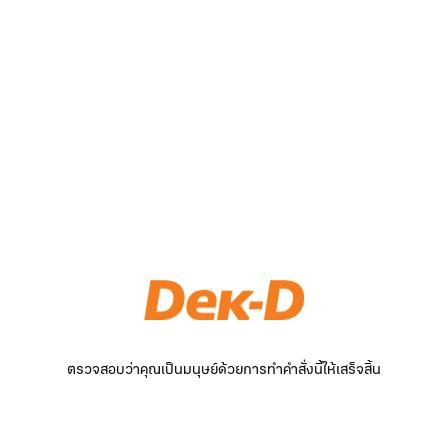
ตรวจสอบว่าคุณเป็นมนุษย์ด้วยการทำคำสั่งนี้ให้เสร็จสิ้น