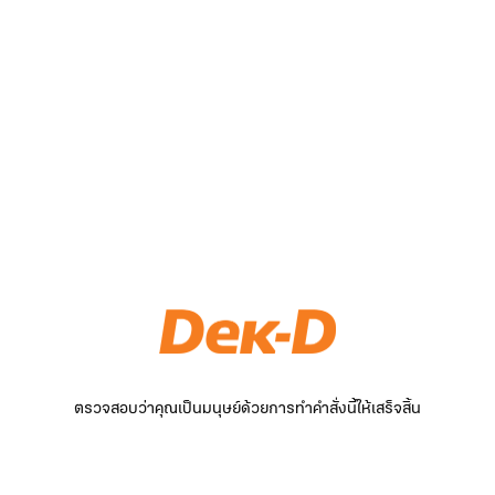
ตรวจสอบว่าคุณเป็นมนุษย์ด้วยการทำคำสั่งนี้ให้เสร็จสิ้น