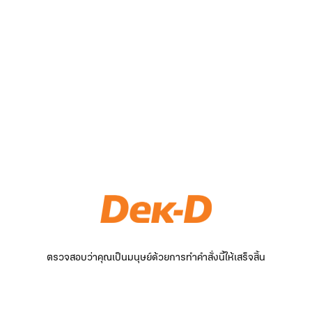
ตรวจสอบว่าคุณเป็นมนุษย์ด้วยการทำคำสั่งนี้ให้เสร็จสิ้น