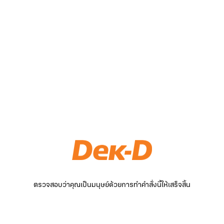
ตรวจสอบว่าคุณเป็นมนุษย์ด้วยการทำคำสั่งนี้ให้เสร็จสิ้น