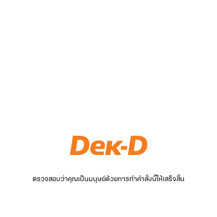
ตรวจสอบว่าคุณเป็นมนุษย์ด้วยการทำคำสั่งนี้ให้เสร็จสิ้น