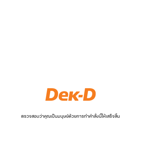
ตรวจสอบว่าคุณเป็นมนุษย์ด้วยการทำคำสั่งนี้ให้เสร็จสิ้น