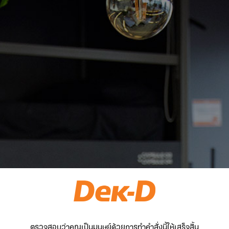
ตรวจสอบว่าคุณเป็นมนุษย์ด้วยการทำคำสั่งนี้ให้เสร็จสิ้น