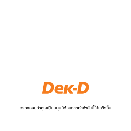
ตรวจสอบว่าคุณเป็นมนุษย์ด้วยการทำคำสั่งนี้ให้เสร็จสิ้น