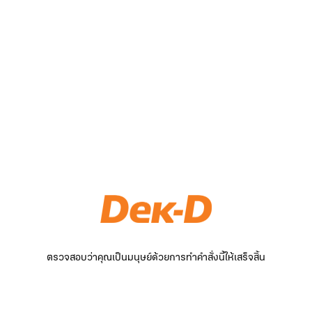
ตรวจสอบว่าคุณเป็นมนุษย์ด้วยการทำคำสั่งนี้ให้เสร็จสิ้น