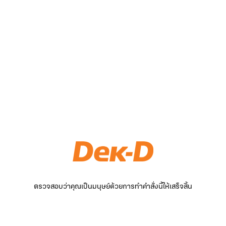
ตรวจสอบว่าคุณเป็นมนุษย์ด้วยการทำคำสั่งนี้ให้เสร็จสิ้น