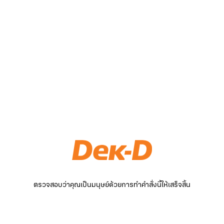
ตรวจสอบว่าคุณเป็นมนุษย์ด้วยการทำคำสั่งนี้ให้เสร็จสิ้น