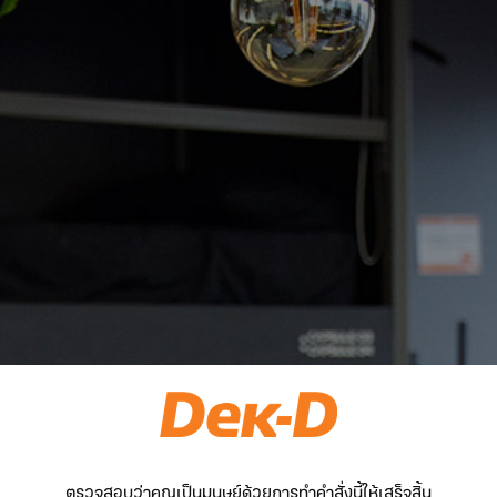
ตรวจสอบว่าคุณเป็นมนุษย์ด้วยการทำคำสั่งนี้ให้เสร็จสิ้น