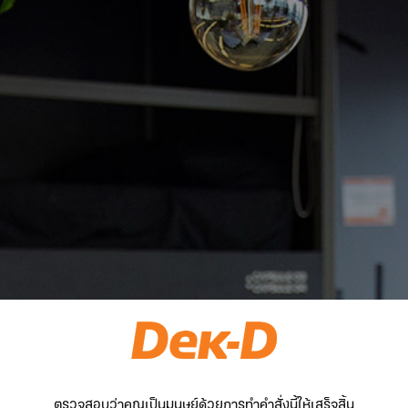
ตรวจสอบว่าคุณเป็นมนุษย์ด้วยการทำคำสั่งนี้ให้เสร็จสิ้น