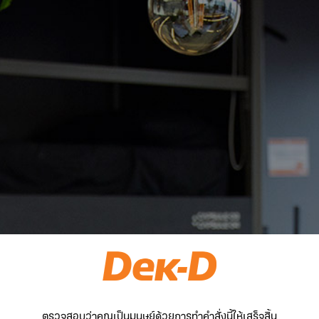
ตรวจสอบว่าคุณเป็นมนุษย์ด้วยการทำคำสั่งนี้ให้เสร็จสิ้น