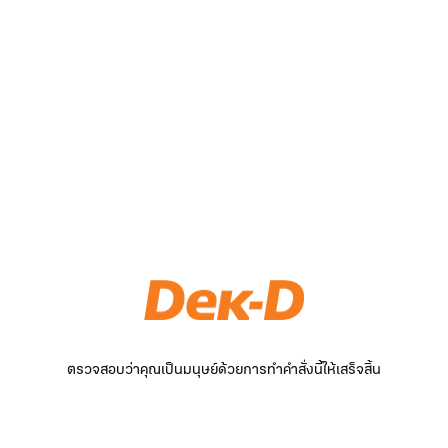
ตรวจสอบว่าคุณเป็นมนุษย์ด้วยการทำคำสั่งนี้ให้เสร็จสิ้น