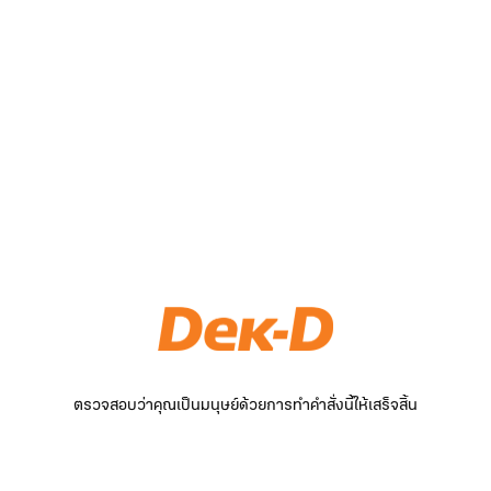
ตรวจสอบว่าคุณเป็นมนุษย์ด้วยการทำคำสั่งนี้ให้เสร็จสิ้น