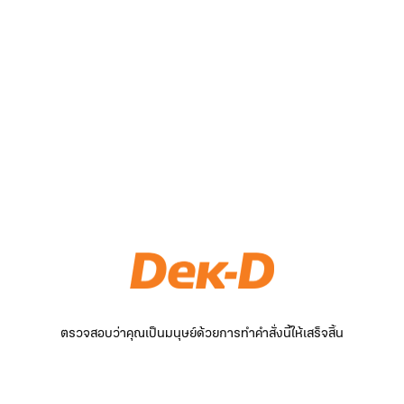
ตรวจสอบว่าคุณเป็นมนุษย์ด้วยการทำคำสั่งนี้ให้เสร็จสิ้น