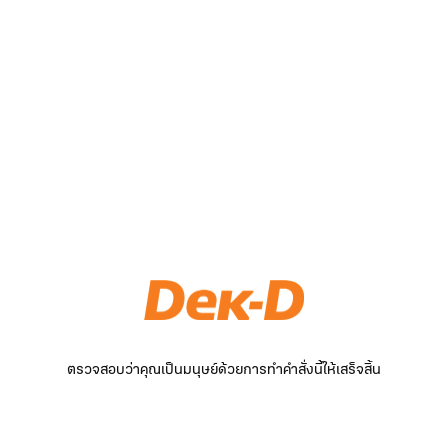
ตรวจสอบว่าคุณเป็นมนุษย์ด้วยการทำคำสั่งนี้ให้เสร็จสิ้น