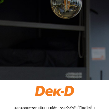
ตรวจสอบว่าคุณเป็นมนุษย์ด้วยการทำคำสั่งนี้ให้เสร็จสิ้น