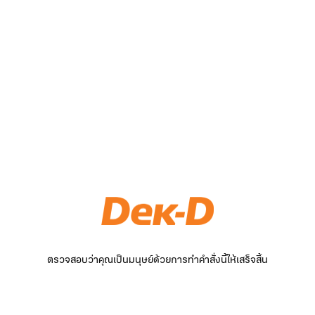
ตรวจสอบว่าคุณเป็นมนุษย์ด้วยการทำคำสั่งนี้ให้เสร็จสิ้น