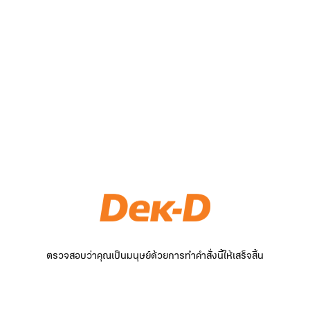
ตรวจสอบว่าคุณเป็นมนุษย์ด้วยการทำคำสั่งนี้ให้เสร็จสิ้น