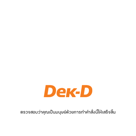
ตรวจสอบว่าคุณเป็นมนุษย์ด้วยการทำคำสั่งนี้ให้เสร็จสิ้น