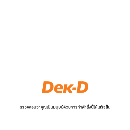
ตรวจสอบว่าคุณเป็นมนุษย์ด้วยการทำคำสั่งนี้ให้เสร็จสิ้น