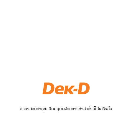
ตรวจสอบว่าคุณเป็นมนุษย์ด้วยการทำคำสั่งนี้ให้เสร็จสิ้น