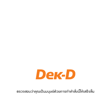
ตรวจสอบว่าคุณเป็นมนุษย์ด้วยการทำคำสั่งนี้ให้เสร็จสิ้น