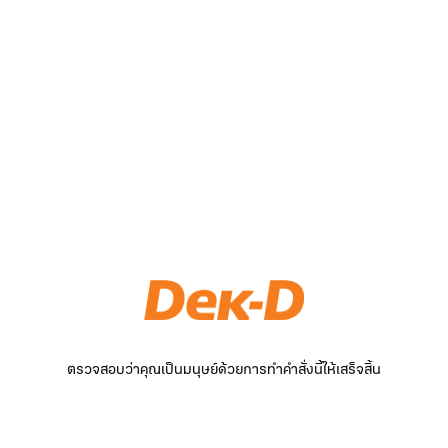
ตรวจสอบว่าคุณเป็นมนุษย์ด้วยการทำคำสั่งนี้ให้เสร็จสิ้น