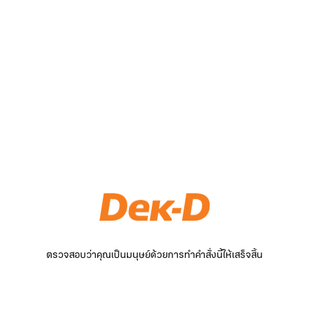
ตรวจสอบว่าคุณเป็นมนุษย์ด้วยการทำคำสั่งนี้ให้เสร็จสิ้น