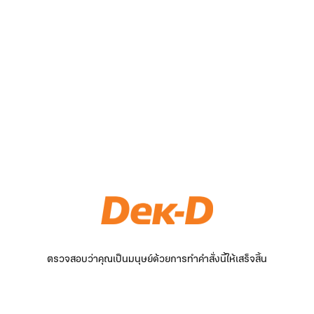
ตรวจสอบว่าคุณเป็นมนุษย์ด้วยการทำคำสั่งนี้ให้เสร็จสิ้น