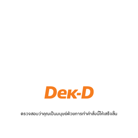
ตรวจสอบว่าคุณเป็นมนุษย์ด้วยการทำคำสั่งนี้ให้เสร็จสิ้น