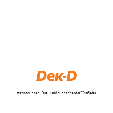
ตรวจสอบว่าคุณเป็นมนุษย์ด้วยการทำคำสั่งนี้ให้เสร็จสิ้น