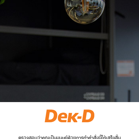
ตรวจสอบว่าคุณเป็นมนุษย์ด้วยการทำคำสั่งนี้ให้เสร็จสิ้น