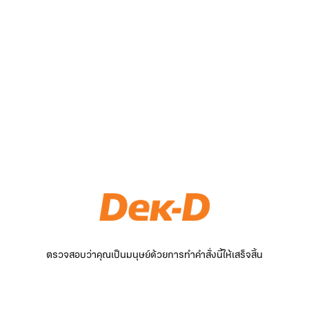
ตรวจสอบว่าคุณเป็นมนุษย์ด้วยการทำคำสั่งนี้ให้เสร็จสิ้น