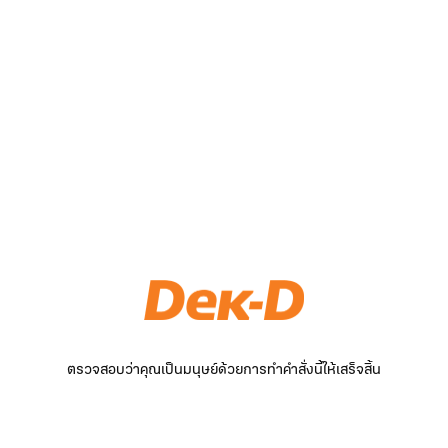
ตรวจสอบว่าคุณเป็นมนุษย์ด้วยการทำคำสั่งนี้ให้เสร็จสิ้น