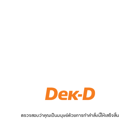
ตรวจสอบว่าคุณเป็นมนุษย์ด้วยการทำคำสั่งนี้ให้เสร็จสิ้น