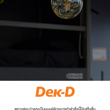
ตรวจสอบว่าคุณเป็นมนุษย์ด้วยการทำคำสั่งนี้ให้เสร็จสิ้น