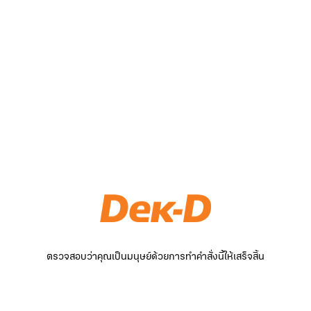
ตรวจสอบว่าคุณเป็นมนุษย์ด้วยการทำคำสั่งนี้ให้เสร็จสิ้น