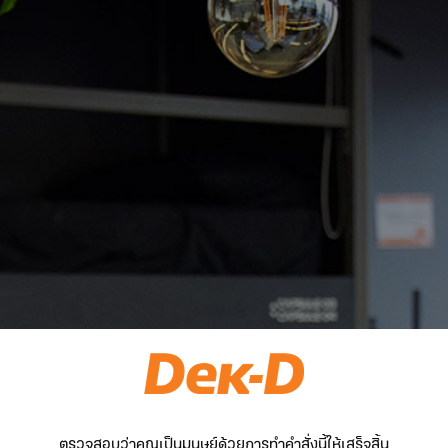
ตรวจสอบว่าคุณเป็นมนุษย์ด้วยการทำคำสั่งนี้ให้เสร็จสิ้น