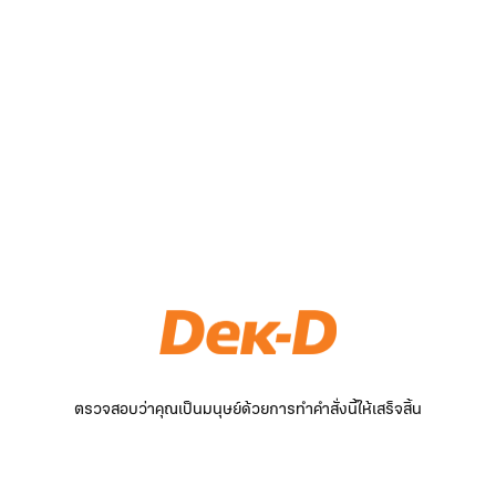
ตรวจสอบว่าคุณเป็นมนุษย์ด้วยการทำคำสั่งนี้ให้เสร็จสิ้น