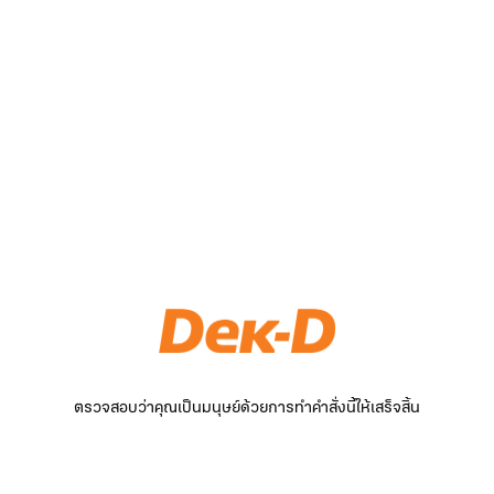
ตรวจสอบว่าคุณเป็นมนุษย์ด้วยการทำคำสั่งนี้ให้เสร็จสิ้น