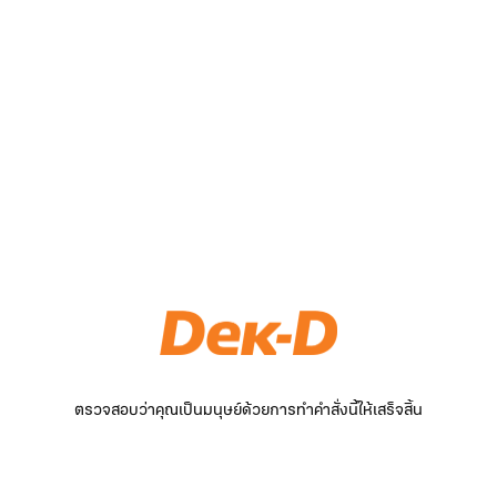
ตรวจสอบว่าคุณเป็นมนุษย์ด้วยการทำคำสั่งนี้ให้เสร็จสิ้น