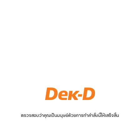
ตรวจสอบว่าคุณเป็นมนุษย์ด้วยการทำคำสั่งนี้ให้เสร็จสิ้น