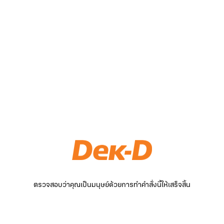
ตรวจสอบว่าคุณเป็นมนุษย์ด้วยการทำคำสั่งนี้ให้เสร็จสิ้น