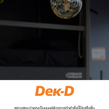
ตรวจสอบว่าคุณเป็นมนุษย์ด้วยการทำคำสั่งนี้ให้เสร็จสิ้น