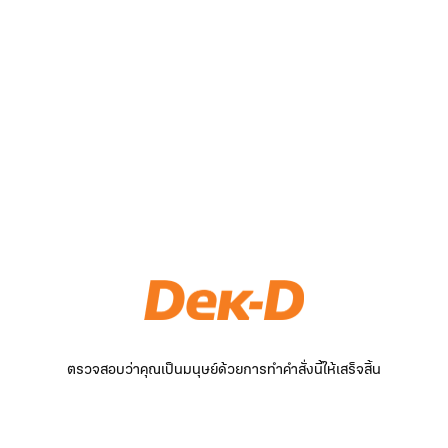
ตรวจสอบว่าคุณเป็นมนุษย์ด้วยการทำคำสั่งนี้ให้เสร็จสิ้น