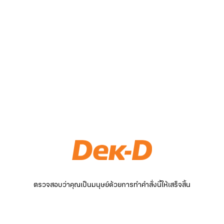
ตรวจสอบว่าคุณเป็นมนุษย์ด้วยการทำคำสั่งนี้ให้เสร็จสิ้น