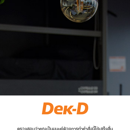
ตรวจสอบว่าคุณเป็นมนุษย์ด้วยการทำคำสั่งนี้ให้เสร็จสิ้น