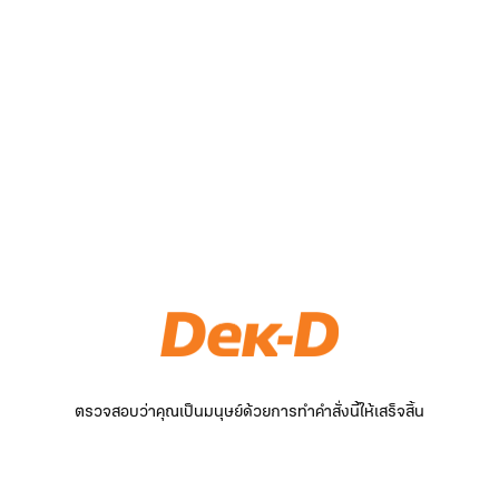
ตรวจสอบว่าคุณเป็นมนุษย์ด้วยการทำคำสั่งนี้ให้เสร็จสิ้น